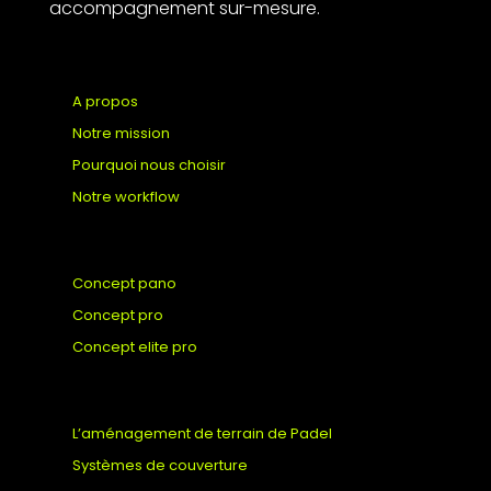
accompagnement sur-mesure.
○
A propos
○
Notre mission
○
Pourquoi nous choisir
○
Notre workflow
○
Concept pano
○
Concept pro
○
Concept elite pro
○
L’aménagement de terrain de Padel
○
Systèmes de couverture