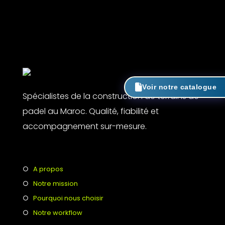
Voir notre catalogue
Spécialistes de la construction de terrains de
padel au Maroc. Qualité, fiabilité et
accompagnement sur-mesure.
○
A propos
○
Notre mission
○
Pourquoi nous choisir
○
Notre workflow